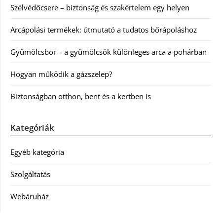
Szélvédőcsere – biztonság és szakértelem egy helyen
Arcápolási termékek: útmutató a tudatos bőrápoláshoz
Gyümölcsbor – a gyümölcsök különleges arca a pohárban
Hogyan működik a gázszelep?
Biztonságban otthon, bent és a kertben is
Kategóriák
Egyéb kategória
Szolgáltatás
Webáruház