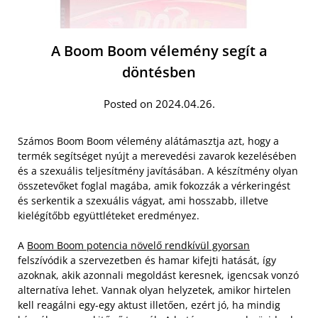
A Boom Boom vélemény segít a
döntésben
Posted on 2024.04.26.
Számos Boom Boom vélemény alátámasztja azt, hogy a
termék segítséget nyújt a merevedési zavarok kezelésében
és a szexuális teljesítmény javításában. A készítmény olyan
összetevőket foglal magába, amik fokozzák a vérkeringést
és serkentik a szexuális vágyat, ami hosszabb, illetve
kielégítőbb együttléteket eredményez.
A
Boom Boom potencia növelő rendkívül gyorsan
felszívódik a szervezetben és hamar kifejti hatását, így
azoknak, akik azonnali megoldást keresnek, igencsak vonzó
alternatíva lehet. Vannak olyan helyzetek, amikor hirtelen
kell reagálni egy-egy aktust illetően, ezért jó, ha mindig