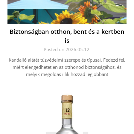
Biztonságban otthon, bent és a kertben
is
Posted on 2026.05.12.
Kandalló alátét tűzvédelmi szerepe és típusai. Fedezd fel,
miért elengedhetetlen az otthonod biztonságához, és
melyik megoldás illik hozzád legjobban!