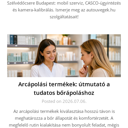
Szélvédőcsere Budapest: mobil szerviz, CASCO-ügyintézés
és kamera-kalibrálás. Ismerje meg az autouvegek.hu
szolgáltatásait!
Arcápolási termékek: útmutató a
tudatos bőrápoláshoz
Posted on 2026.07.06.
Az arcápolási termékek kiválasztása hosszú távon is
meghatározza a bőr állapotát és komfortérzetét. A
megfelelő rutin kialakítása nem bonyolult feladat, mégis