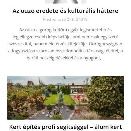
Az ouzo eredete és kulturális háttere
Posted on 2026.04.05.
Az ouzo a görög kultúra egyik legismertebb és
legjellegzetesebb képviselője, ami nemcsak egyszerű
szeszes ital, hanem életérzés kifejezője. Görögországban
a fogyasztása szorosan összefonódik a társasági élettel, a
baráti beszélgetésekkel és a nyugodt,…
Kert építés profi segítséggel – álom kert