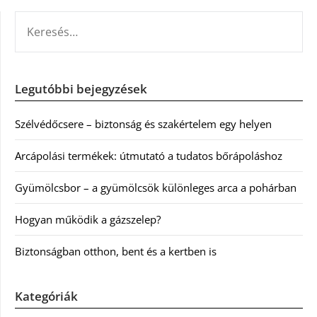
KERESÉS:
Legutóbbi bejegyzések
Szélvédőcsere – biztonság és szakértelem egy helyen
Arcápolási termékek: útmutató a tudatos bőrápoláshoz
Gyümölcsbor – a gyümölcsök különleges arca a pohárban
Hogyan működik a gázszelep?
Biztonságban otthon, bent és a kertben is
Kategóriák