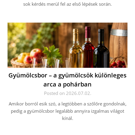
sok kérdés merül fel az első lépések során.
Gyümölcsbor – a gyümölcsök különleges
arca a pohárban
Posted on 2026.07.02.
Amikor borról esik szó, a legtöbben a szőlőre gondolnak,
pedig a gyümölcsbor legalább annyira izgalmas világot
kínál.