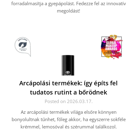
forradalmasítja a gyepápolást. Fedezze fel az innovatív
megoldást!
Arcápolási termékek: így építs fel
tudatos rutint a bőrödnek
Posted on 2026.03.17.
Az arcápolási termékek világa elsőre könnyen
bonyolultnak tűnhet, főleg akkor, ha egyszerre sokféle
krémmel, lemosóval és szérummal találkozol.