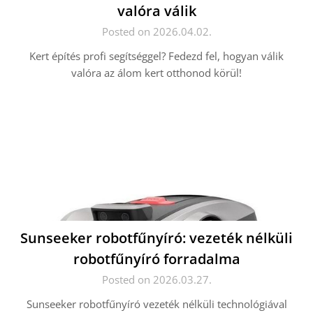
valóra válik
Posted on 2026.04.02.
Kert építés profi segítséggel? Fedezd fel, hogyan válik
valóra az álom kert otthonod körül!
Sunseeker robotfűnyíró: vezeték nélküli
robotfűnyíró forradalma
Posted on 2026.03.27.
Sunseeker robotfűnyíró vezeték nélküli technológiával