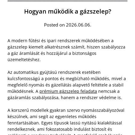
Hogyan működik a gázszelep?
Posted on 2026.06.06.
A modern fűtési és ipari rendszerek működésében a
gázszelep kiemelt alkatrésznek számít, hiszen szabályozza
a gáz áramlását és hozzájárul a biztonságos
üzemeltetéshez.
Az automatikus gyújtású rendszerek esetében
kulcsfontosságú a pontos és megbízható működés, mivel a
megfelelő nyomás és gázellátás alapvető feltétele a stabil
működésnek. A
prémium gázszelep feladata
nemcsak a
gázáramlás szabályozása, hanem a rendszer védelme is.
A korszerű modellek gyakran szervo nyomásszabályozóval
készülnek, ami segít az egyenletes működés
fenntartásában. Egyes típusok lassú nyitású kialakítással
rendelkeznek, ami fokozatosabb indulást biztosít és