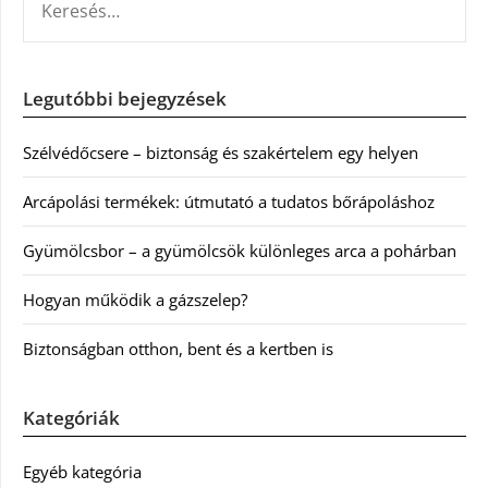
Legutóbbi bejegyzések
Szélvédőcsere – biztonság és szakértelem egy helyen
Arcápolási termékek: útmutató a tudatos bőrápoláshoz
Gyümölcsbor – a gyümölcsök különleges arca a pohárban
Hogyan működik a gázszelep?
Biztonságban otthon, bent és a kertben is
Kategóriák
Egyéb kategória