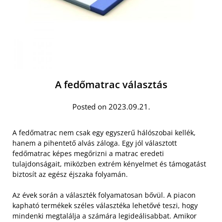
A fedőmatrac választás
Posted on 2023.09.21.
A fedőmatrac nem csak egy egyszerű hálószobai kellék,
hanem a pihentető alvás záloga. Egy jól választott
fedőmatrac képes megőrizni a matrac eredeti
tulajdonságait, miközben extrém kényelmet és támogatást
biztosít az egész éjszaka folyamán.
Az évek során a választék folyamatosan bővül. A piacon
kapható termékek széles választéka lehetővé teszi, hogy
mindenki megtalálja a számára legideálisabbat. Amikor