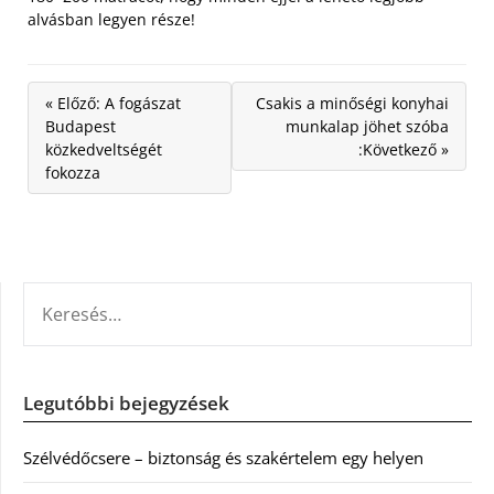
alvásban legyen része!
« Előző: A fogászat
Csakis a minőségi konyhai
Budapest
munkalap jöhet szóba
közkedveltségét
:Következő »
fokozza
KERESÉS:
Legutóbbi bejegyzések
Szélvédőcsere – biztonság és szakértelem egy helyen