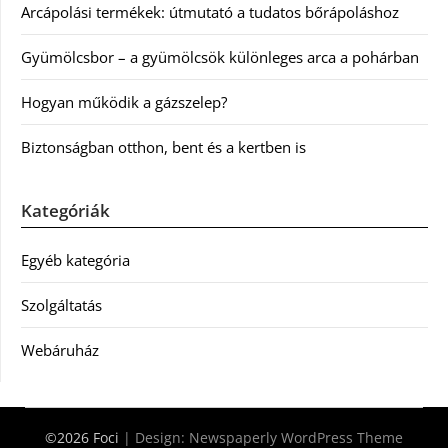
Arcápolási termékek: útmutató a tudatos bőrápoláshoz
Gyümölcsbor – a gyümölcsök különleges arca a pohárban
Hogyan működik a gázszelep?
Biztonságban otthon, bent és a kertben is
Kategóriák
Egyéb kategória
Szolgáltatás
Webáruház
©2026 Foci
| Design:
Newspaperly WordPress Theme