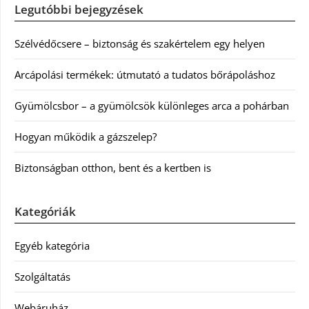
Legutóbbi bejegyzések
Szélvédőcsere – biztonság és szakértelem egy helyen
Arcápolási termékek: útmutató a tudatos bőrápoláshoz
Gyümölcsbor – a gyümölcsök különleges arca a pohárban
Hogyan működik a gázszelep?
Biztonságban otthon, bent és a kertben is
Kategóriák
Egyéb kategória
Szolgáltatás
Webáruház