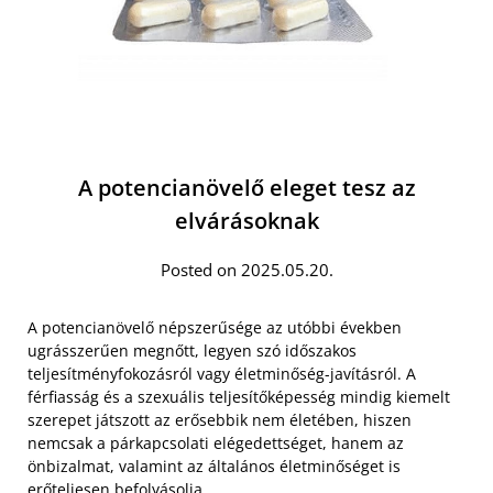
A potencianövelő eleget tesz az
elvárásoknak
Posted on 2025.05.20.
A potencianövelő népszerűsége az utóbbi években
ugrásszerűen megnőtt, legyen szó időszakos
teljesítményfokozásról vagy életminőség-javításról. A
férfiasság és a szexuális teljesítőképesség mindig kiemelt
szerepet játszott az erősebbik nem életében, hiszen
nemcsak a párkapcsolati elégedettséget, hanem az
önbizalmat, valamint az általános életminőséget is
erőteljesen befolyásolja.