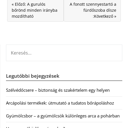
« Előző: A gurulós
A fonott szennyestartó a
bőrönd minden irányba
fürdőszoba dísze
mozdítható
:Következő »
KERESÉS:
Legutóbbi bejegyzések
Szélvédőcsere – biztonság és szakértelem egy helyen
Arcápolási termékek: útmutató a tudatos bőrápoláshoz
Gyümölcsbor – a gyümölcsök különleges arca a pohárban