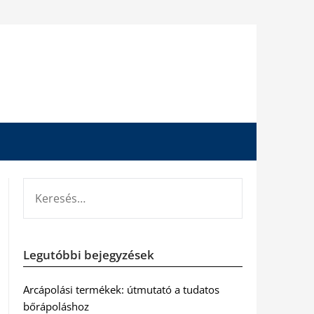
KERESÉS:
Legutóbbi bejegyzések
Arcápolási termékek: útmutató a tudatos
bőrápoláshoz