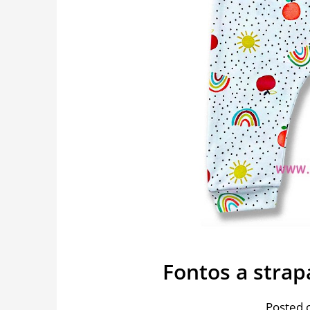
Fontos a stra
Posted 