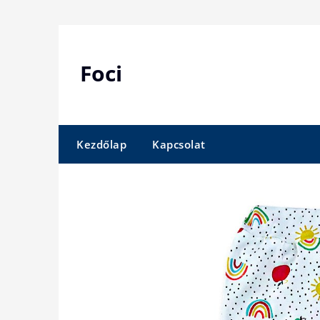
Skip
to
content
Foci
Kezdőlap
Kapcsolat