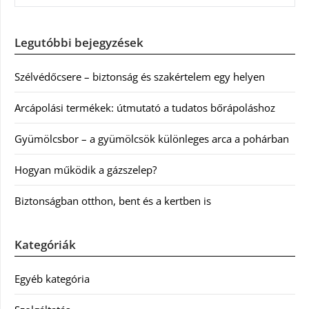
Legutóbbi bejegyzések
Szélvédőcsere – biztonság és szakértelem egy helyen
Arcápolási termékek: útmutató a tudatos bőrápoláshoz
Gyümölcsbor – a gyümölcsök különleges arca a pohárban
Hogyan működik a gázszelep?
Biztonságban otthon, bent és a kertben is
Kategóriák
Egyéb kategória