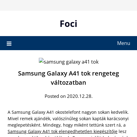
Skip
to
content
Foci
Menu
Samsung Galaxy A41 tok rengeteg
változatban
Posted on 2020.12.28.
A Samsung Galaxy A41 okostelefont nagyon sokan kedvelik.
Mivel remek ajándék, valószínűleg sokan kapták karácsonyi
meglepetésként. Mindegy, hogy miként tettünk szert rá, a
Samsung Galaxy A41 tok elengedhetetlen kiegészítője
lesz