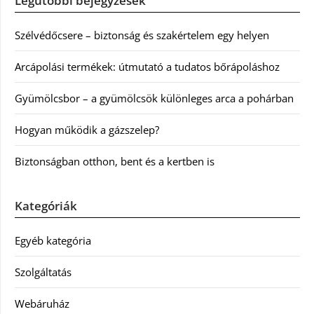
Legutóbbi bejegyzések
Szélvédőcsere – biztonság és szakértelem egy helyen
Arcápolási termékek: útmutató a tudatos bőrápoláshoz
Gyümölcsbor – a gyümölcsök különleges arca a pohárban
Hogyan működik a gázszelep?
Biztonságban otthon, bent és a kertben is
Kategóriák
Egyéb kategória
Szolgáltatás
Webáruház