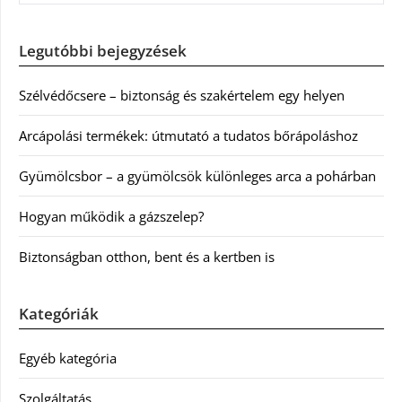
Legutóbbi bejegyzések
Szélvédőcsere – biztonság és szakértelem egy helyen
Arcápolási termékek: útmutató a tudatos bőrápoláshoz
Gyümölcsbor – a gyümölcsök különleges arca a pohárban
Hogyan működik a gázszelep?
Biztonságban otthon, bent és a kertben is
Kategóriák
Egyéb kategória
Szolgáltatás