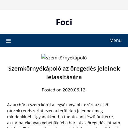
Skip
to
content
Foci
Menu
Szemkörnyékápoló az öregedés jeleinek
lelassítására
Posted on 2020.06.12.
Az arcbőr a szem körül a legvékonyabb, ezért az első
ráncok rendszerint ezen a területen jelennek meg
mindenkinél. Ugyanakkor, ha tudatosan készülünk erre,
akkor hatékonyan vehetjük fel a harcot az öregedés látható