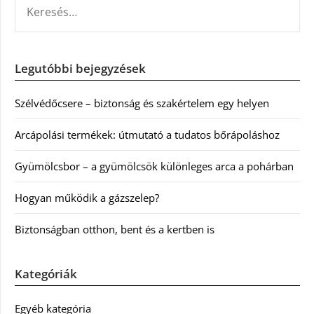
Legutóbbi bejegyzések
Szélvédőcsere – biztonság és szakértelem egy helyen
Arcápolási termékek: útmutató a tudatos bőrápoláshoz
Gyümölcsbor – a gyümölcsök különleges arca a pohárban
Hogyan működik a gázszelep?
Biztonságban otthon, bent és a kertben is
Kategóriák
Egyéb kategória