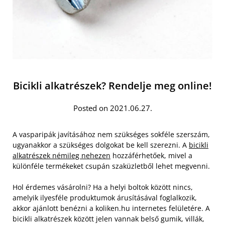
Bicikli alkatrészek? Rendelje meg online!
Posted on 2021.06.27.
A vasparipák javításához nem szükséges sokféle szerszám,
ugyanakkor a szükséges dolgokat be kell szerezni. A
bicikli
alkatrészek némileg nehezen
hozzáférhetőek, mivel a
különféle termékeket csupán szaküzletből lehet megvenni.
Hol érdemes vásárolni? Ha a helyi boltok között nincs,
amelyik ilyesféle produktumok árusításával foglalkozik,
akkor ajánlott benézni a koliken.hu internetes felületére. A
bicikli alkatrészek között jelen vannak belső gumik, villák,