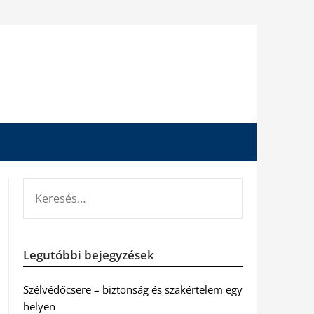
KERESÉS:
Legutóbbi bejegyzések
Szélvédőcsere – biztonság és szakértelem egy
helyen