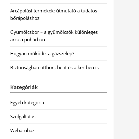
Arcápolási termékek: útmutató a tudatos
bőrápoláshoz
Gyümölcsbor – a gyümölcsök különleges
arca a pohárban
Hogyan működik a gázszelep?
Biztonságban otthon, bent és a kertben is
Kategóriák
Egyéb kategória
Szolgáltatás
Webáruház