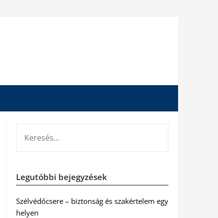
KERESÉS:
Legutóbbi bejegyzések
Szélvédőcsere – biztonság és szakértelem egy
helyen