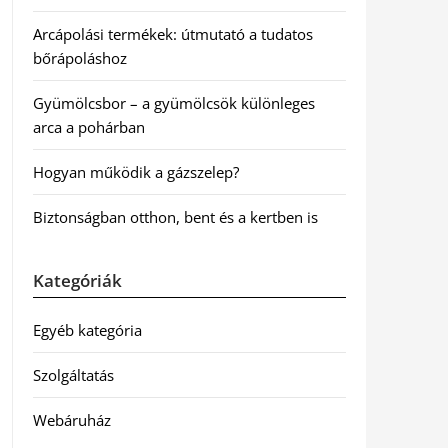
Arcápolási termékek: útmutató a tudatos
bőrápoláshoz
Gyümölcsbor – a gyümölcsök különleges
arca a pohárban
Hogyan működik a gázszelep?
Biztonságban otthon, bent és a kertben is
Kategóriák
Egyéb kategória
Szolgáltatás
Webáruház