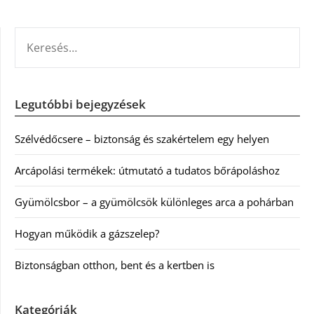
KERESÉS:
Legutóbbi bejegyzések
Szélvédőcsere – biztonság és szakértelem egy helyen
Arcápolási termékek: útmutató a tudatos bőrápoláshoz
Gyümölcsbor – a gyümölcsök különleges arca a pohárban
Hogyan működik a gázszelep?
Biztonságban otthon, bent és a kertben is
Kategóriák