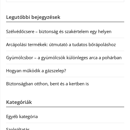
Legutóbbi bejegyzések
Szélvédőcsere – biztonság és szakértelem egy helyen
Arcápolási termékek: útmutató a tudatos bőrápoláshoz
Gyümölcsbor – a gyümölcsök különleges arca a pohárban
Hogyan működik a gázszelep?
Biztonságban otthon, bent és a kertben is
Kategóriák
Egyéb kategória
Szolgáltatás