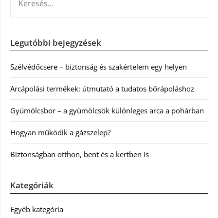
Legutóbbi bejegyzések
Szélvédőcsere – biztonság és szakértelem egy helyen
Arcápolási termékek: útmutató a tudatos bőrápoláshoz
Gyümölcsbor – a gyümölcsök különleges arca a pohárban
Hogyan működik a gázszelep?
Biztonságban otthon, bent és a kertben is
Kategóriák
Egyéb kategória