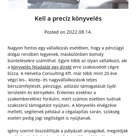
Kell a precíz könyvelés
Posted on 2022.08.14.
Nagyon fontos egy vállalkozás esetében, hogy a pénzügyi
dolgai rendben legyenek, máskülönben komoly
büntetésekre számíthat. Egyre több az olyan vállalkozó, aki
a
könyvelés feladatát egy direkt
erre szakosodott cégre
bízza. A Helvetia Consulting Kft. már több mint 20 éve
végzi kis-, közép- és nagyvállalkozások teljes
bérszámfejtését, pénzügyi, adózási támogatását Győr
területén és környékén. Érdemes ezekhez a
szakemberekhez fordulni, mert számos esetben tudnak
szakszerű támogatást nyújtani. A könyvelés elvégzése
mellett, segítenek például a cégalapítás során, szükség
esetén pedig jogi segítséget is nyújtanak.
Igény szerint összeállítják a pályázati anyagokat, megoldják