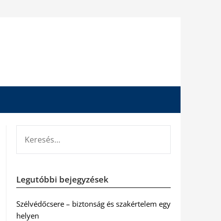
KERESÉS:
Legutóbbi bejegyzések
Szélvédőcsere – biztonság és szakértelem egy
helyen