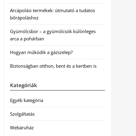
Arcápolási termékek: útmutató a tudatos
bőrápoláshoz
Gyümölcsbor – a gyümölcsök különleges
arca a pohárban
Hogyan működik a gázszelep?
Biztonságban otthon, bent és a kertben is
Kategóriák
Egyéb kategória
Szolgáltatás
Webáruház