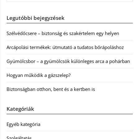
Legutóbbi bejegyzések
Szélvédőcsere – biztonság és szakértelem egy helyen
Arcápolási termékek: útmutató a tudatos bőrápoláshoz
Gyümölcsbor – a gyümölcsök különleges arca a pohárban
Hogyan működik a gázszelep?
Biztonságban otthon, bent és a kertben is
Kategóriák
Egyéb kategória
Szolgáltatás