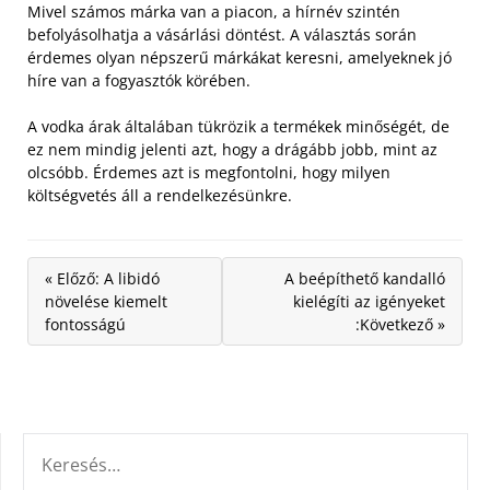
Mivel számos márka van a piacon, a hírnév szintén
befolyásolhatja a vásárlási döntést. A választás során
érdemes olyan népszerű márkákat keresni, amelyeknek jó
híre van a fogyasztók körében.
A vodka árak általában tükrözik a termékek minőségét, de
ez nem mindig jelenti azt, hogy a drágább jobb, mint az
olcsóbb. Érdemes azt is megfontolni, hogy milyen
költségvetés áll a rendelkezésünkre.
« Előző: A libidó
A beépíthető kandalló
növelése kiemelt
kielégíti az igényeket
fontosságú
:Következő »
KERESÉS: