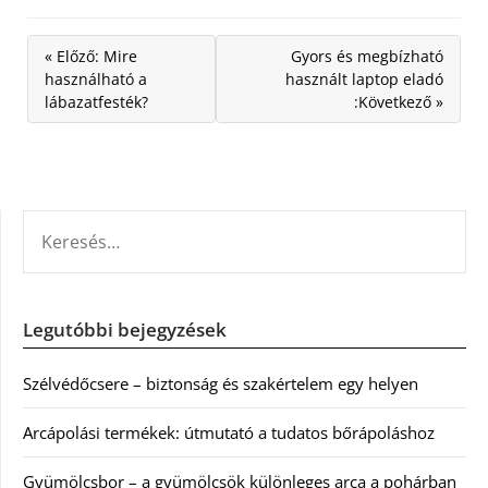
« Előző: Mire
Gyors és megbízható
használható a
használt laptop eladó
lábazatfesték?
:Következő »
KERESÉS:
Legutóbbi bejegyzések
Szélvédőcsere – biztonság és szakértelem egy helyen
Arcápolási termékek: útmutató a tudatos bőrápoláshoz
Gyümölcsbor – a gyümölcsök különleges arca a pohárban