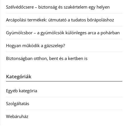
Szélvédőcsere – biztonság és szakértelem egy helyen
Arcápolási termékek: útmutató a tudatos bőrápoláshoz
Gyümölcsbor – a gyümölcsök különleges arca a pohárban
Hogyan működik a gázszelep?
Biztonságban otthon, bent és a kertben is
Kategóriák
Egyéb kategória
Szolgáltatás
Webáruház