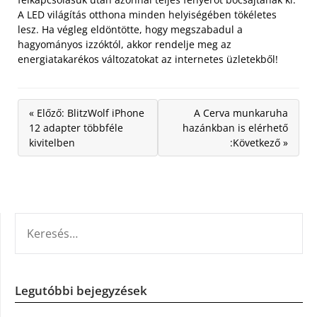
A LED világítás otthona minden helyiségében tökéletes
lesz. Ha végleg eldöntötte, hogy megszabadul a
hagyományos izzóktól, akkor rendelje meg az
energiatakarékos változatokat az internetes üzletekből!
« Előző: BlitzWolf iPhone
A Cerva munkaruha
12 adapter többféle
hazánkban is elérhető
kivitelben
:Következő »
KERESÉS:
Legutóbbi bejegyzések