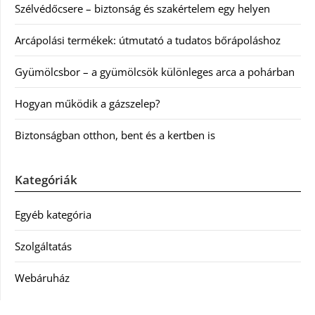
Szélvédőcsere – biztonság és szakértelem egy helyen
Arcápolási termékek: útmutató a tudatos bőrápoláshoz
Gyümölcsbor – a gyümölcsök különleges arca a pohárban
Hogyan működik a gázszelep?
Biztonságban otthon, bent és a kertben is
Kategóriák
Egyéb kategória
Szolgáltatás
Webáruház