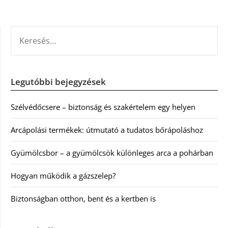
KERESÉS:
Legutóbbi bejegyzések
Szélvédőcsere – biztonság és szakértelem egy helyen
Arcápolási termékek: útmutató a tudatos bőrápoláshoz
Gyümölcsbor – a gyümölcsök különleges arca a pohárban
Hogyan működik a gázszelep?
Biztonságban otthon, bent és a kertben is