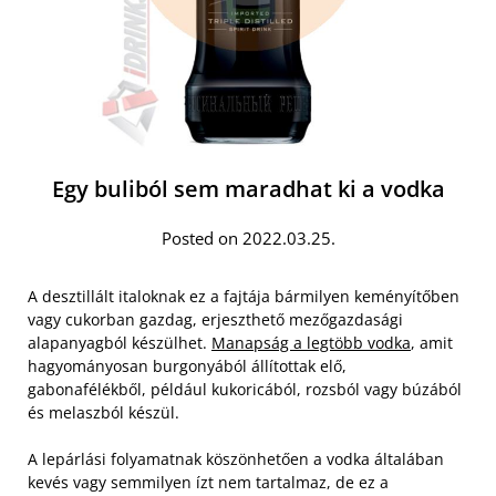
Egy buliból sem maradhat ki a vodka
Posted on 2022.03.25.
A desztillált italoknak ez a fajtája bármilyen keményítőben
vagy cukorban gazdag, erjeszthető mezőgazdasági
alapanyagból készülhet.
Manapság a legtöbb vodka
, amit
hagyományosan burgonyából állítottak elő,
gabonafélékből, például kukoricából, rozsból vagy búzából
és melaszból készül.
A lepárlási folyamatnak köszönhetően a vodka általában
kevés vagy semmilyen ízt nem tartalmaz, de ez a