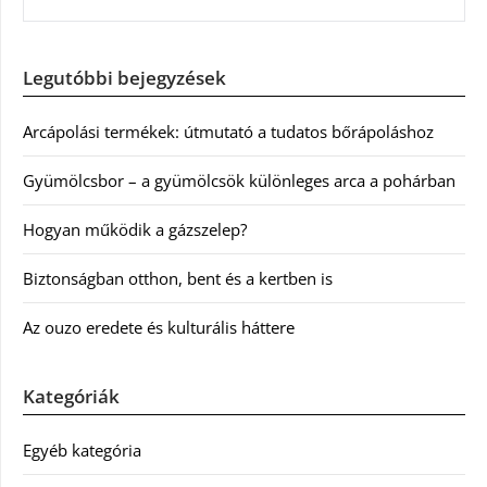
Legutóbbi bejegyzések
Arcápolási termékek: útmutató a tudatos bőrápoláshoz
Gyümölcsbor – a gyümölcsök különleges arca a pohárban
Hogyan működik a gázszelep?
Biztonságban otthon, bent és a kertben is
Az ouzo eredete és kulturális háttere
Kategóriák
Egyéb kategória