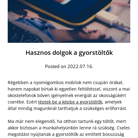
Hasznos dolgok a gyorstöltők
Posted on 2022.07.16.
Régebben a nyomógombos mobilok nem csupán órákat,
hanem napokat bírtak ki egyetlen feltöltéssel, viszont a mai
okostelefonok bőven igényelnek energiát az okosságúkért
cserébe. Ezért
léptek be a képbe a gyorstöltők
, amelyek
által mindig magunknál tarthatjuk a szükséges erőforrást.
Ma már nem elegendő, ha otthon tartunk egy töltőt, mert
akkor biztosan a munkahelyünkön lenne rá szükség. Cseles
megoldást nyújtanak a gyorstöltők az említett bosszúság