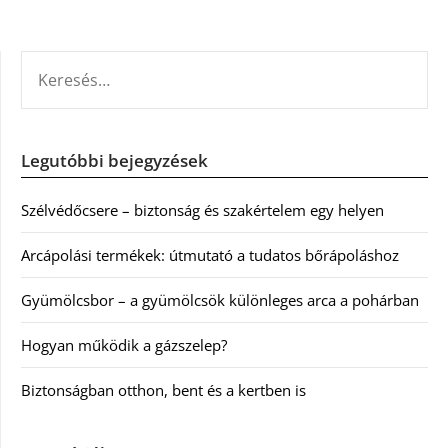
KERESÉS:
Legutóbbi bejegyzések
Szélvédőcsere – biztonság és szakértelem egy helyen
Arcápolási termékek: útmutató a tudatos bőrápoláshoz
Gyümölcsbor – a gyümölcsök különleges arca a pohárban
Hogyan működik a gázszelep?
Biztonságban otthon, bent és a kertben is