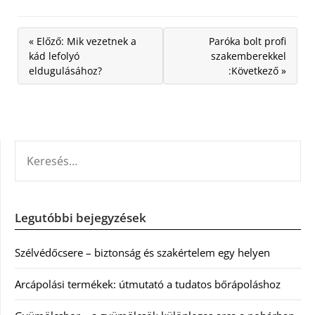
« Előző: Mik vezetnek a
Paróka bolt profi
kád lefolyó
szakemberekkel
eldugulásához?
:Következő »
KERESÉS:
Legutóbbi bejegyzések
Szélvédőcsere – biztonság és szakértelem egy helyen
Arcápolási termékek: útmutató a tudatos bőrápoláshoz