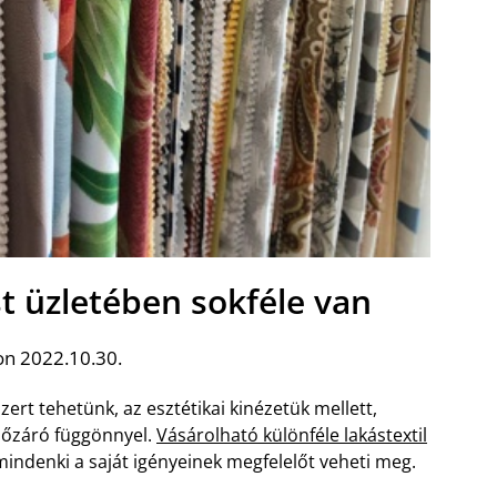
t üzletében sokféle van
on 2022.10.30.
zert tehetünk, az esztétikai kinézetük mellett,
 hőzáró függönnyel.
Vásárolható különféle lakástextil
ndenki a saját igényeinek megfelelőt veheti meg.