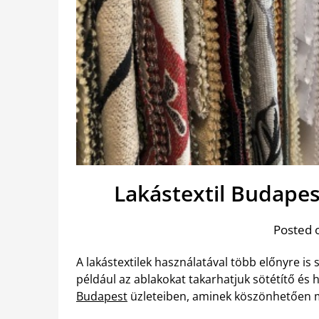
Lakástextil Budapes
Posted 
A lakástextilek használatával több előnyre is s
például az ablakokat takarhatjuk sötétítő és
Budapest
üzleteiben, aminek köszönhetően mi