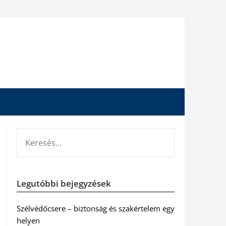
KERESÉS:
Legutóbbi bejegyzések
Szélvédőcsere – biztonság és szakértelem egy
helyen