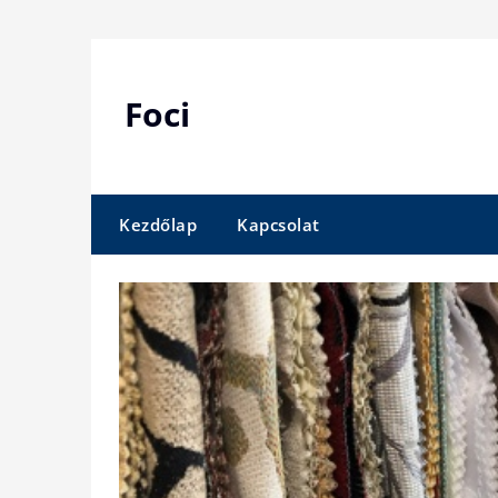
Skip
to
content
Foci
Kezdőlap
Kapcsolat