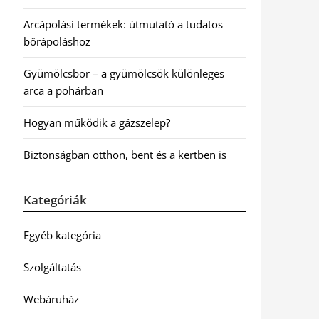
Arcápolási termékek: útmutató a tudatos
bőrápoláshoz
Gyümölcsbor – a gyümölcsök különleges
arca a pohárban
Hogyan működik a gázszelep?
Biztonságban otthon, bent és a kertben is
Kategóriák
Egyéb kategória
Szolgáltatás
Webáruház