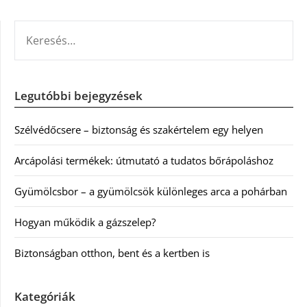
KERESÉS:
Legutóbbi bejegyzések
Szélvédőcsere – biztonság és szakértelem egy helyen
Arcápolási termékek: útmutató a tudatos bőrápoláshoz
Gyümölcsbor – a gyümölcsök különleges arca a pohárban
Hogyan működik a gázszelep?
Biztonságban otthon, bent és a kertben is
Kategóriák