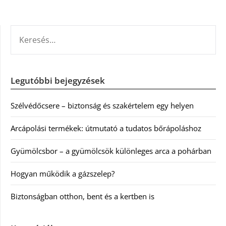
KERESÉS:
Legutóbbi bejegyzések
Szélvédőcsere – biztonság és szakértelem egy helyen
Arcápolási termékek: útmutató a tudatos bőrápoláshoz
Gyümölcsbor – a gyümölcsök különleges arca a pohárban
Hogyan működik a gázszelep?
Biztonságban otthon, bent és a kertben is