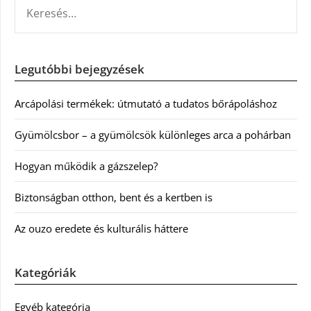
KERESÉS:
Legutóbbi bejegyzések
Arcápolási termékek: útmutató a tudatos bőrápoláshoz
Gyümölcsbor – a gyümölcsök különleges arca a pohárban
Hogyan működik a gázszelep?
Biztonságban otthon, bent és a kertben is
Az ouzo eredete és kulturális háttere
Kategóriák
Egyéb kategória