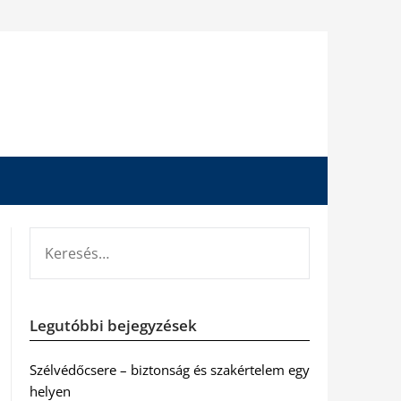
KERESÉS:
Legutóbbi bejegyzések
Szélvédőcsere – biztonság és szakértelem egy
helyen