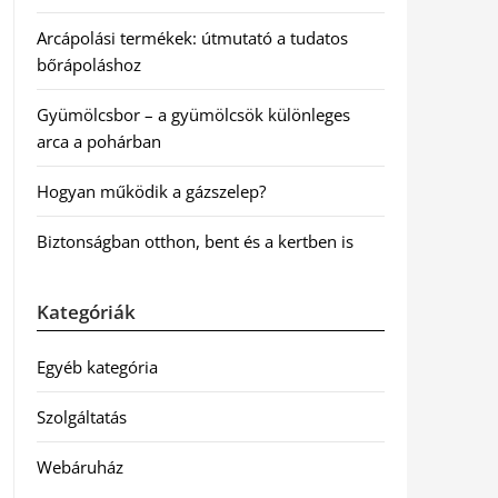
Arcápolási termékek: útmutató a tudatos
bőrápoláshoz
Gyümölcsbor – a gyümölcsök különleges
arca a pohárban
Hogyan működik a gázszelep?
Biztonságban otthon, bent és a kertben is
Kategóriák
Egyéb kategória
Szolgáltatás
Webáruház